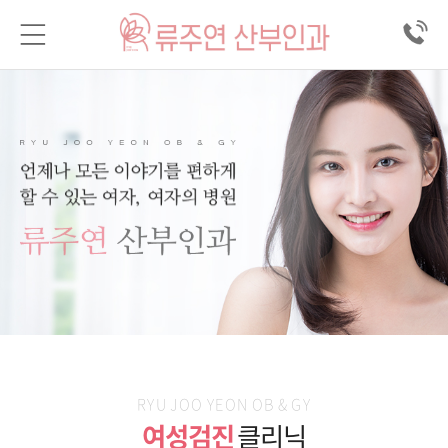
RYU JOO YEON OB & GY
여성검진
클리닉