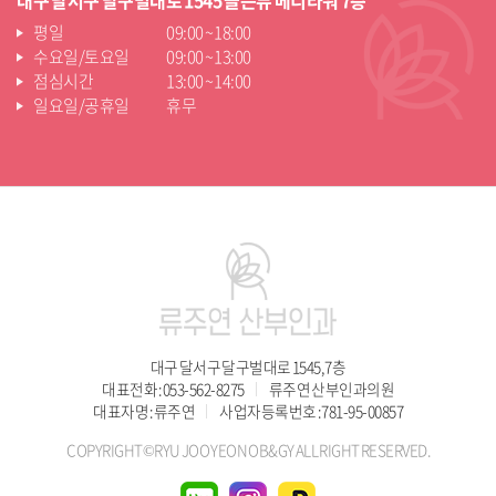
대구 달서구 달구벌대로 1545 골든뷰 메디타워 7층
평일
09:00 ~ 18:00
수요일/토요일
09:00 ~ 13:00
점심시간
13:00 ~ 14:00
일요일/공휴일
휴무
대구 달서구 달구벌대로 1545, 7층
대표전화 : 053-562-8275
류주연 산부인과의원
대표자명 : 류주연
사업자등록번호 : 781-95-00857
COPYRIGHT©RYU JOO YEON OB&GY ALL RIGHT RESERVED.